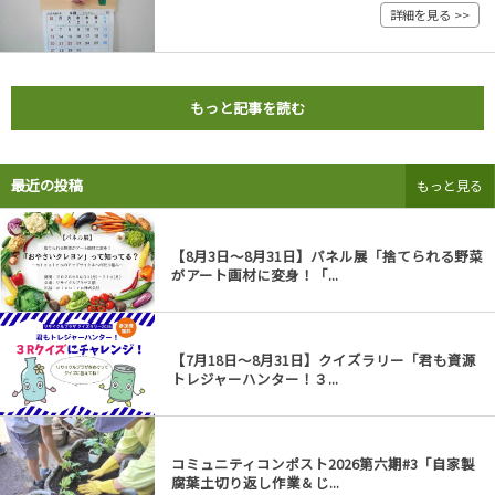
詳細を見る >>
もっと記事を読む
最近の投稿
もっと見る
【8月3日～8月31日】パネル展「捨てられる野菜
がアート画材に変身！「...
【7月18日～8月31日】クイズラリー「君も資源
トレジャーハンター！３...
コミュニティコンポスト2026第六期#3「自家製
腐葉土切り返し作業＆じ...