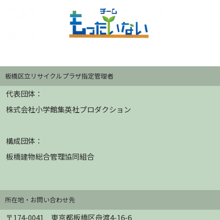
板橋区立リサイクルプラザ指定管理者
代表団体：
株式会社小学館集英社プロダクション
構成団体：
板橋建物総合管理協同組合
所在地・お問い合わせ先
〒174-0041 東京都板橋区舟渡4-16-6