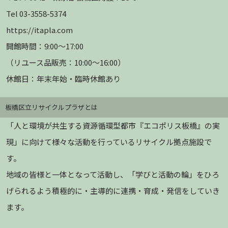
Tel 03-3558-5374
https://itapla.com
開館時間：9:00～17:00
（リユース品販売：10:00～16:00）
休館日：年末年始・臨時休館あり
板橋区立リサイクルプラザとは
「人と環境が共生する資源循環型都市『エコポリス板橋』の実
現」に向けて様々な活動を行っているリサイクル拠点施設で
す。
地域の皆様と一体となって活動し、「学びと活動の輪」をひろ
げられるよう積極的に・主導的に連携・育成・発信をしていき
ます。