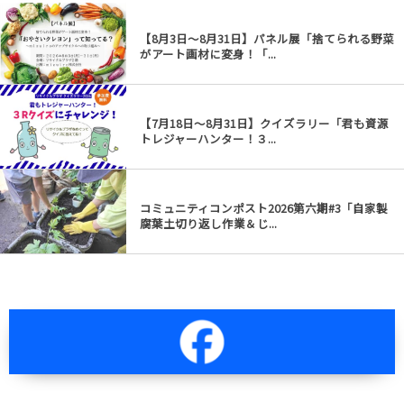
【8月3日～8月31日】パネル展「捨てられる野菜
がアート画材に変身！「...
【7月18日～8月31日】クイズラリー「君も資源
トレジャーハンター！３...
コミュニティコンポスト2026第六期#3「自家製
腐葉土切り返し作業＆じ...