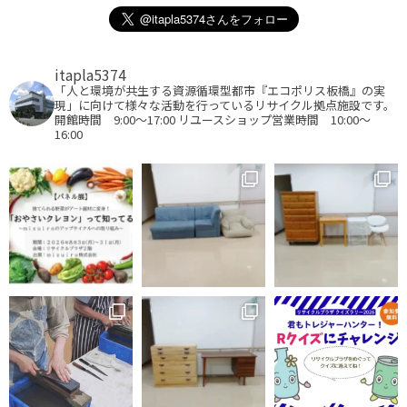
itapla5374
「人と環境が共生する資源循環型都市『エコポリス板橋』の実
現」に向けて様々な活動を行っているリサイクル拠点施設です。
開館時間 9:00～17:00
リユースショップ営業時間 10:00～
16:00