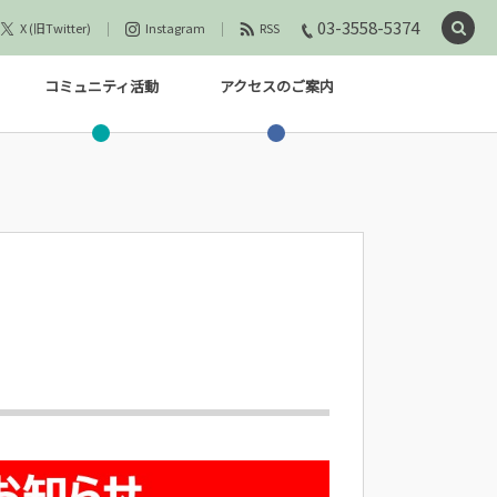
03-3558-5374
X (旧Twitter)
Instagram
RSS
コミュニティ活動
アクセスのご案内