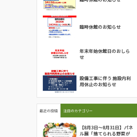
臨時休館のお知らせ
年末年始休館日のおしら
せ
設備工事に伴う 施設内利
用休止のお知らせ
最近の投稿
注目のカテゴリー
【8月3日～8月31日】パネ
ル展「捨てられる野菜が