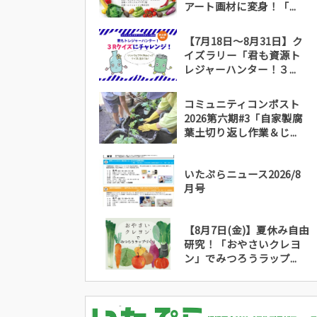
アート画材に変身！「...
【7月18日～8月31日】ク
イズラリー「君も資源ト
レジャーハンター！３...
コミュニティコンポスト
2026第六期#3「自家製腐
葉土切り返し作業＆じ...
いたぷらニュース2026/8
月号
【8月7日(金)】夏休み自由
研究！「おやさいクレヨ
ン」でみつろうラップ...