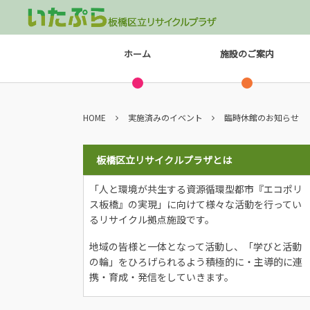
ホーム
施設のご案内
HOME
実施済みのイベント
臨時休館のお知らせ
板橋区立リサイクルプラザとは
「人と環境が共生する資源循環型都市『エコポリ
ス板橋』の実現」に向けて様々な活動を行ってい
るリサイクル拠点施設です。
地域の皆様と一体となって活動し、「学びと活動
の輪」をひろげられるよう積極的に・主導的に連
携・育成・発信をしていきます。