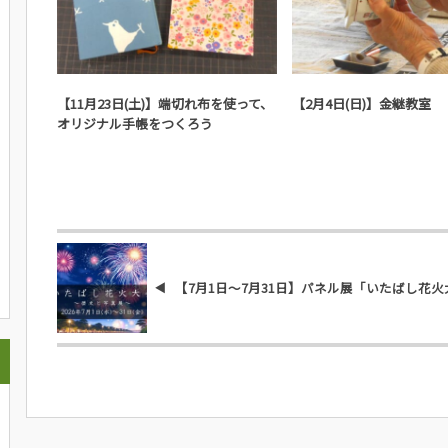
実施済みのイベント
実施済みのイベン
【11月23日(土)】端切れ布を使って、
【2月4日(日)】金継教室
オリジナル手帳をつくろう
【7月1日～7月31日】パネル展「いたばし花