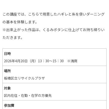
この講座では、こちらで用意したハギレと糸を使いダーニング
の基本を体験します。
※出来上がった作品は、くるみボタンに仕上げてお持ち帰りい
ただきます。
日時
2026年4月20日（月）13：30〜15：30 ※満席
場所
板橋区立リサイクルプラザ
対象
区内在住・在勤・在学の方優先
参加費