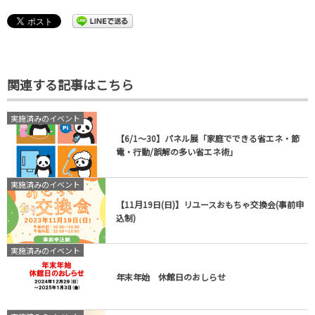
関連する記事はこちら
実施済みのイベント
【6/1～30】パネル展「家庭でできる省エネ・節
電・行動/誤解の多い省エネ術」
実施済みのイベント
【11月19日(日)】リユースおもちゃ交換会(事前申
込制)
実施済みのイベント
年末年始 休館日のおしらせ