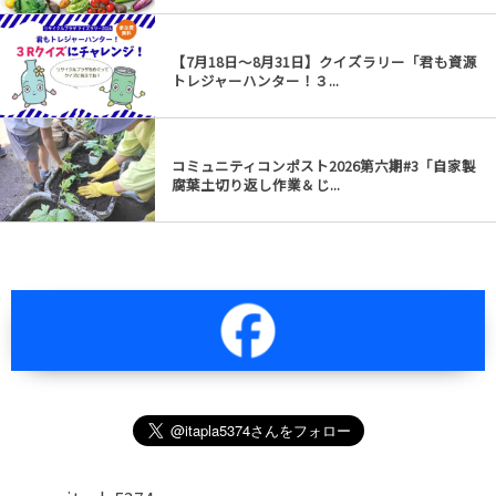
【7月18日～8月31日】クイズラリー「君も資源
トレジャーハンター！３...
コミュニティコンポスト2026第六期#3「自家製
腐葉土切り返し作業＆じ...