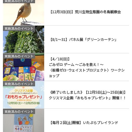
実施済みのイベント
【12月3日(日)】荒川生物生態園の冬鳥観察会
実施済みのイベント
【8/1～31】パネル展「グリーンカーテン」
実施済みのイベント
【4／18(日)】
ごみゼロ ゲーム ～ごみを救え！～
〈板橋ゼロ･ウェイストプロジェクト〉ワークシ
ョップ
実施済みのイベント
《終了いたしました》【12月5日(土)～25日(金)】
クリスマス企画「おもちゃプレゼント」開催！！
実施済みのイベント
【毎月２回(土)開催】いたぷらプレイランド