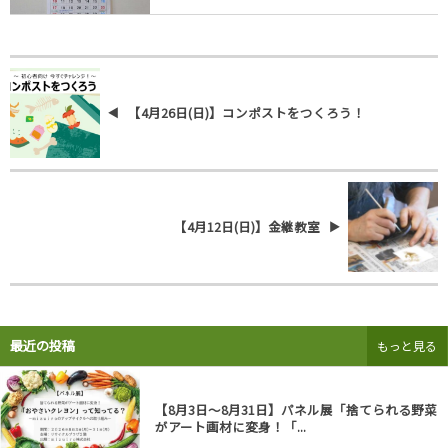
【4月26日(日)】コンポストをつくろう！
【4月12日(日)】金継教室
最近の投稿
もっと見る
【8月3日～8月31日】パネル展「捨てられる野菜
がアート画材に変身！「...