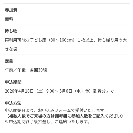
参加費
無料
持ち物
再利用可能な子ども服（80～160cm）１枚以上、持ち帰り用の大
きな袋
定員
午前／午後 各回30組
申込期間
2026年4月18日（土）9:00～ 5月6日（水・休）到着分まで
申込方法
申込開始日より、お申込みフォームで受付いたします。
（複数人数でご来場の方は備考欄に参加人数をご記入ください）
※申込期間終了後抽選し、ご連絡いたします。