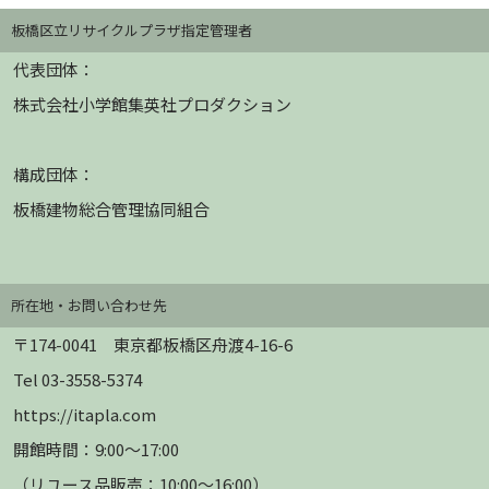
板橋区立リサイクルプラザ指定管理者
代表団体：
株式会社小学館集英社プロダクション
構成団体：
板橋建物総合管理協同組合
所在地・お問い合わせ先
〒174-0041 東京都板橋区舟渡4-16-6
Tel 03-3558-5374
https://itapla.com
開館時間：9:00～17:00
（リユース品販売：10:00～16:00）