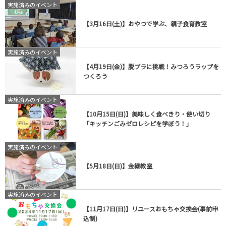
実施済みのイベント
【3月16日(土)】おやつで学ぶ、親子食育教室
実施済みのイベント
【4月19日(金)】脱プラに挑戦！みつろうラップを
つくろう
実施済みのイベント
【10月15日(日)】美味しく食べきり・使い切り
「キッチンごみゼロレシピを学ぼう！」
実施済みのイベント
【5月18日(日)】金継教室
実施済みのイベント
【11月17日(日)】リユースおもちゃ交換会(事前申
込制)