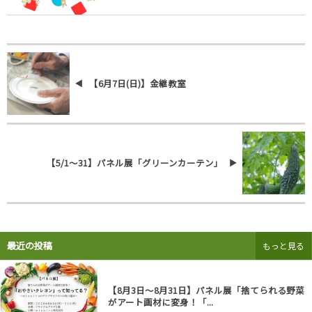
【6月7日(日)】金継教室
【5/1～31】パネル展「グリーンカーテン」
最近の投稿
もっと見る
【8月3日～8月31日】パネル展「捨てられる野菜
がアート画材に変身！「...