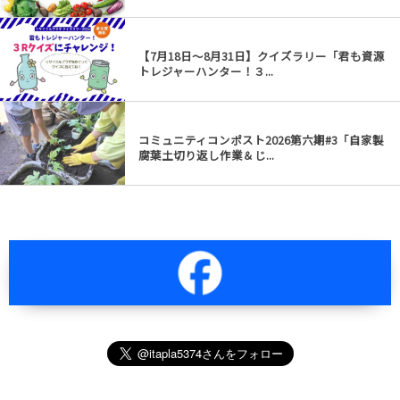
【7月18日～8月31日】クイズラリー「君も資源
トレジャーハンター！３...
コミュニティコンポスト2026第六期#3「自家製
腐葉土切り返し作業＆じ...