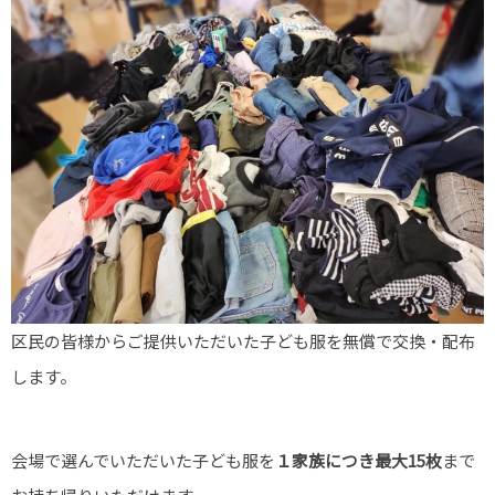
区民の皆様からご提供いただいた子ども服を無償で交換・配布
します。
会場で選んでいただいた子ども服を
１家族につき最大15枚
まで