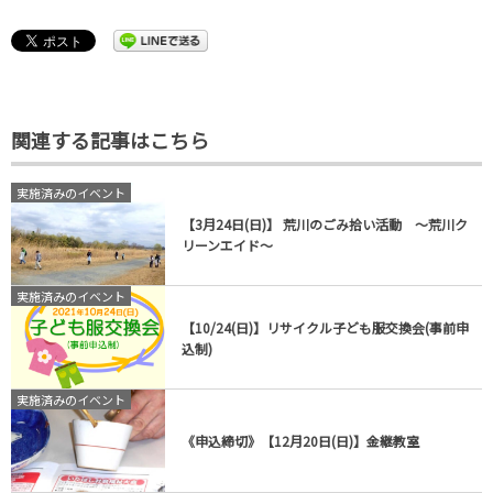
関連する記事はこちら
実施済みのイベント
【3月24日(日)】 荒川のごみ拾い活動 ～荒川ク
リーンエイド～
実施済みのイベント
【10/24(日)】リサイクル子ども服交換会(事前申
込制)
実施済みのイベント
《申込締切》【12月20日(日)】金継教室