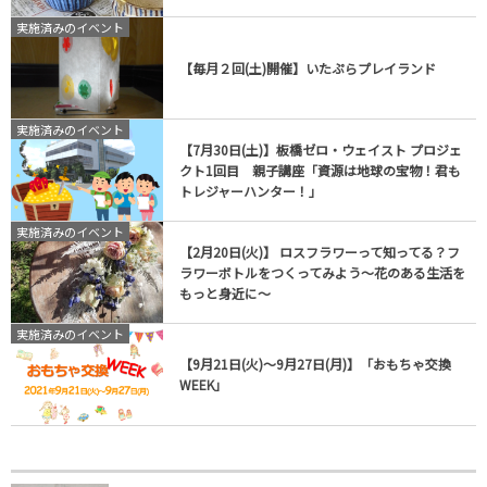
実施済みのイベント
【毎月２回(土)開催】いたぷらプレイランド
実施済みのイベント
【7月30日(土)】板橋ゼロ・ウェイスト プロジェ
クト1回目 親子講座「資源は地球の宝物！君も
トレジャーハンター！」
実施済みのイベント
【2月20日(火)】 ロスフラワーって知ってる？フ
ラワーボトルをつくってみよう～花のある生活を
もっと身近に～
実施済みのイベント
【9月21日(火)～9月27日(月)】「おもちゃ交換
WEEK」