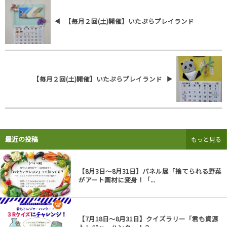
【毎月２回(土)開催】いたぷらプレイランド
【毎月２回(土)開催】いたぷらプレイランド
最近の投稿
もっと見る
【8月3日～8月31日】パネル展「捨てられる野菜
がアート画材に変身！「...
【7月18日～8月31日】クイズラリー「君も資源