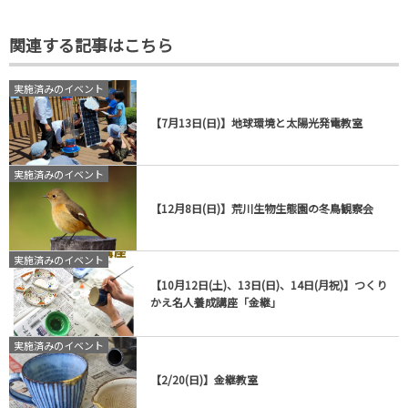
関連する記事はこちら
実施済みのイベント
【7月13日(日)】地球環境と太陽光発電教室
実施済みのイベント
【12月8日(日)】荒川生物生態園の冬鳥観察会
実施済みのイベント
【10月12日(土)、13日(日)、14日(月祝)】つくり
かえ名人養成講座「金継」
実施済みのイベント
【2/20(日)】金継教室