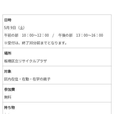
日時
5月 9日（土）
午前の部 10：00～12：00 / 午後の部 13：00～16：00
※受付は、終了30分前までとなります。
場所
板橋区立リサイクルプラザ
対象
区内在住・在勤・在学の親子
参加費
無料
持ち物