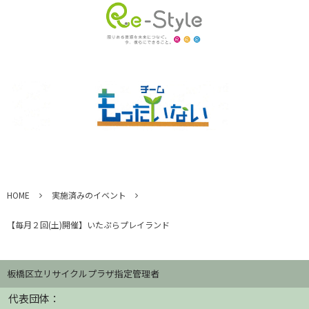
HOME
実施済みのイベント
【毎月２回(土)開催】いたぷらプレイランド
板橋区立リサイクルプラザ指定管理者
代表団体：