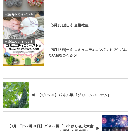
実施済みのイベント
【5月18日(日)】金継教室
実施済みのイベント
【5月25日(土)】コミュニティコンポストで生ごみ
たい肥をつくろう!
【5/1～31】パネル展「グリーンカーテン」
【7月1日～7月31日】パネル展「いたばし花火大会
～歴史と写真展～」