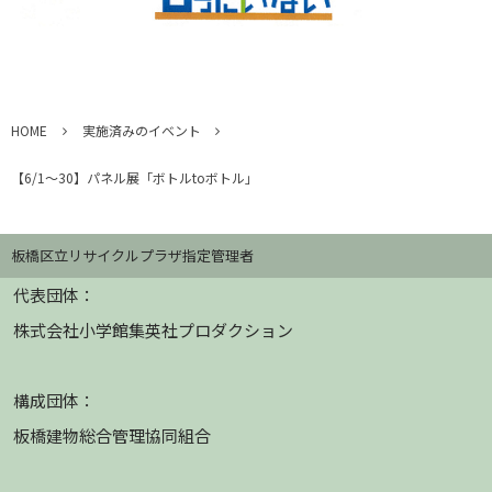
HOME
実施済みのイベント
【6/1～30】パネル展「ボトルtoボトル」
板橋区立リサイクルプラザ指定管理者
代表団体：
株式会社小学館集英社プロダクション
構成団体：
板橋建物総合管理協同組合