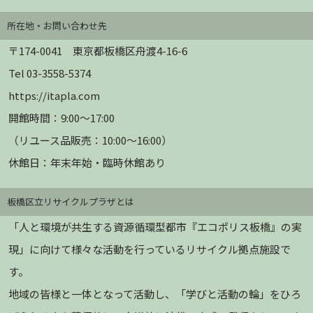
所在地・お問い合わせ先
〒174-0041 東京都板橋区舟渡4-16-6
Tel 03-3558-5374
https://itapla.com
開館時間：9:00～17:00
（リユース品販売：10:00～16:00）
休館日：年末年始・臨時休館あり
板橋区立リサイクルプラザとは
「人と環境が共生する資源循環型都市『エコポリス板橋』の実
現」に向けて様々な活動を行っているリサイクル拠点施設で
す。
地域の皆様と一体となって活動し、「学びと活動の輪」をひろ