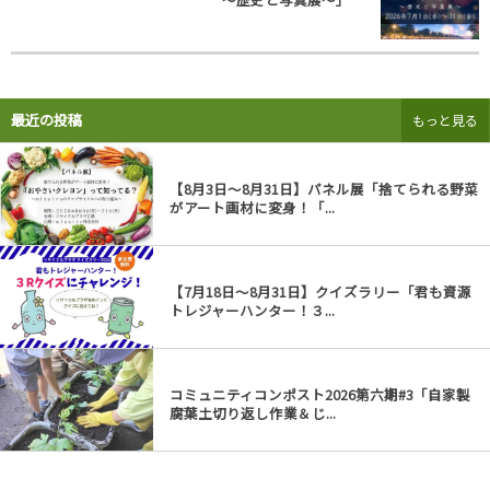
最近の投稿
もっと見る
【8月3日～8月31日】パネル展「捨てられる野菜
がアート画材に変身！「...
【7月18日～8月31日】クイズラリー「君も資源
トレジャーハンター！３...
コミュニティコンポスト2026第六期#3「自家製
腐葉土切り返し作業＆じ...